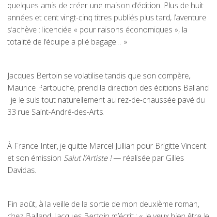
quelques amis de créer une maison d’édition. Plus de huit
années et cent vingt-cinq titres publiés plus tard, l’aventure
s’achève : licenciée « pour raisons économiques », la
totalité de l’équipe a plié bagage… »
Jacques Bertoin se volatilise tandis que son compère,
Maurice Partouche, prend la direction des éditions Balland
: je le suis tout naturellement au rez-de-chaussée pavé du
33 rue Saint-André-des-Arts.
À France Inter, je quitte Marcel Jullian pour Brigitte Vincent
et son émission
Salut l’Artiste !
— réalisée par Gilles
Davidas.
Fin août, à la veille de la sortie de mon deuxième roman,
chez Balland, Jacques Bertoin m’écrit : « Je veux bien être le