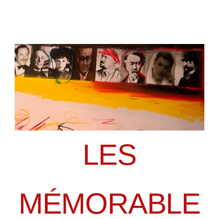
LES
MÉMORABLE