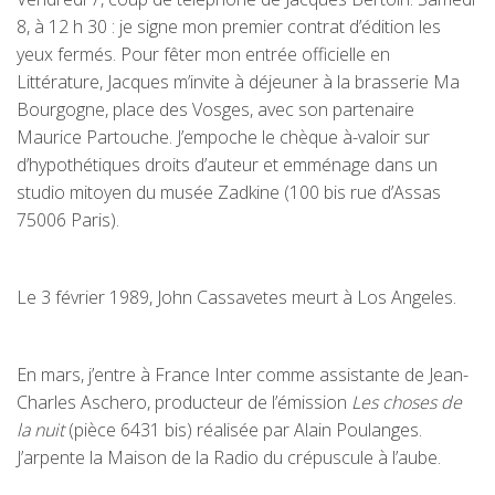
8, à 12 h 30 : je signe mon premier contrat d’édition les
yeux fermés. Pour fêter mon entrée officielle en
Littérature, Jacques m’invite à déjeuner à la brasserie Ma
Bourgogne, place des Vosges, avec son partenaire
Maurice Partouche. J’empoche le chèque à-valoir sur
d’hypothétiques droits d’auteur et emménage dans un
studio mitoyen du musée Zadkine (100 bis rue d’Assas
75006 Paris).
Le 3 février 1989, John Cassavetes meurt à Los Angeles.
En mars, j’entre à France Inter comme assistante de Jean-
Charles Aschero, producteur de l’émission
Les choses de
la nuit
(pièce 6431 bis) réalisée par Alain Poulanges.
J’arpente la Maison de la Radio du crépuscule à l’aube.