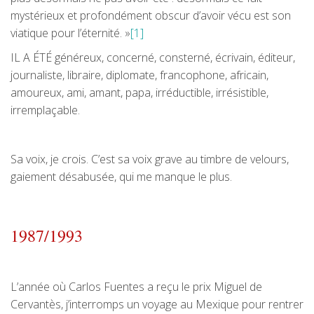
mystérieux et profondément obscur d’avoir vécu est son
viatique pour l’éternité. »
[1]
IL A ÉTÉ généreux, concerné, consterné, écrivain, éditeur,
journaliste, libraire, diplomate, francophone, africain,
amoureux, ami, amant, papa, irréductible, irrésistible,
irremplaçable.
Sa voix, je crois. C’est sa voix grave au timbre de velours,
gaiement désabusée, qui me manque le plus.
1987/1993
L’année où Carlos Fuentes a reçu le prix Miguel de
Cervantès, j’interromps un voyage au Mexique pour rentrer