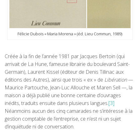
Félicie Dubois « Maria Morena » (éd. Lieu Commun, 1989)
Créée à la fin de l’année 1981 par Jacques Bertoin (qui
arrivait de La Hune, fameuse librairie du boulevard Saint-
Germain), Laurent Kissel (éditeur de Denis Tillinac aux
éditions des Autres), ainsi que trois « ex » de
Libération
—
Maurice Partouche, Jean-Luc Allouche et Maren Sell —, la
maison a déjà publié une bonne centaine d’ouvrages
inédits, traduits ensuite dans plusieurs langues.
[3]
Néanmoins aucun des cinq camarades ne s’intéresse à la
gestion comptable de l’entreprise, ce n’est ni un sujet
d’inquiétude ni de conversation.