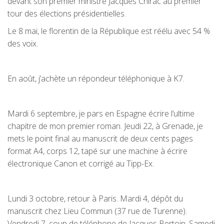
devant son premier ministre Jacques Chirac au premier
tour des élections présidentielles.
Le 8 mai, le florentin de la République est réélu avec 54 %
des voix.
En août, j’achète un répondeur téléphonique à K7.
Mardi 6 septembre, je pars en Espagne écrire l’ultime
chapitre de mon premier roman. Jeudi 22, à Grenade, je
mets le point final au manuscrit de deux cents pages
format A4, corps 12, tapé sur une machine à écrire
électronique Canon et corrigé au Tipp-Ex.
Lundi 3 octobre, retour à Paris. Mardi 4, dépôt du
manuscrit chez Lieu Commun (37 rue de Turenne).
Vendredi 7, coup de téléphone de Jacques Bertoin. Samedi