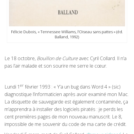
Félicie Dubois, « Tennessee Williams, l’Oiseau sans pattes » (éd.
Balland, 1992)
Le 18 octobre,
Bouillon de Culture
avec Cyril Collard. Il n’a
pas l’air malade et son sourire me serre le cœur.
er
Lundi 1
février 1993 : « Y’a un bug dans Word 4 » (sic)
diagnostique l’informaticien après avoir examiné mon Mac.
La disquette de sauvegarde est également contaminée, ça
m’apprendra à installer des logiciels piratés : je perds les
cent premières pages de mon nouveau manuscrit. Le 8,
impossible de me souvenir du code de ma carte de crédit.