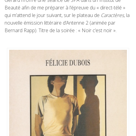
Gérard m’offre une séance de SPA dans un Institut de
Beauté afin de me préparer à l’épreuve du « direct-télé »
qui m’attend le jour suivant, sur le plateau de
Caractères,
la
nouvelle émission littéraire d’Antenne 2 (animée par
Bernard Rapp). Titre de la soirée : « Noir c’est noir ».