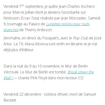
er
Vendredi 1
septembre, je quitte Jean-Charles Aschero
pour Marcel Jullian dont je deviens l’assistante sur
l’émission
Écran Total
, réalisée par Jean Morzadec. Samedi
9, tournage au Palace de
Lunettes noires pour nuits
blanches
de Thierry Ardisson.
J’enchaîne, en direct du Fouquet’s, avec le
Pop Club
de José
Artur. Le 19,
Maria Morena
sort enfin en librairie et je n’ai
déjà plus d’éditeur.
Dans la nuit du 9 au 10 novembre, le Mur de Berlin
s’écroule. Le Mur de Berlin est tombé.
Break down the
Wall !
— chante Pink Floyd dans mon lecteur-CD.
Vendredi 22 décembre : solstice d’hiver, mort de Samuel
Beckett.