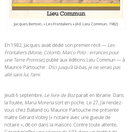
Jacques Bertoin, « Les Frontaliers » (éd. Lieu Commun, 1982)
En 1982, Jacques avait dédié son premier récit —
Les
Frontaliers
(Moïse, Colomb, Marco Polo : errances pour
une Terre Promise),
publié aux éditions Lieu Commun — à
Maurice Partouche :
D’ici jusqu’à là-bas, je ne serais pas
allé sans lui, l’ami.
Jeudi 6 septembre,
Le livre de Boz
paraît en librairie. Dans
la foulée,
Maria Morena
sort en poche. Le 27, j’ai rendez-
vous chez Balland où Maurice Partouche me présente
maître Gérard Voitey (« notaire avec une gueule de
notaire », dit-on dans la maison). Contre toute attente,