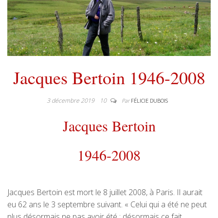
Jacques Bertoin 1946-2008
3 décembre 2019
10
Par
FÉLICIE DUBOIS
Jacques Bertoin
1946-2008
Jacques Bertoin est mort le 8 juillet 2008, à Paris. Il aurait
eu 62 ans le 3 septembre suivant. « Celui qui a été ne peut
plus désormais ne pas avoir été : désormais ce fait