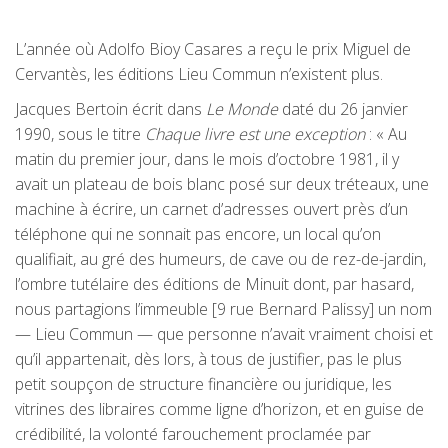
L’année où Adolfo Bioy Casares a reçu le prix Miguel de
Cervantès, les éditions Lieu Commun n’existent plus.
Jacques Bertoin écrit dans
Le Monde
daté du 26 janvier
1990, sous le titre
Chaque livre est une exception
: « Au
matin du premier jour, dans le mois d’octobre 1981, il y
avait un plateau de bois blanc posé sur deux tréteaux, une
machine à écrire, un carnet d’adresses ouvert près d’un
téléphone qui ne sonnait pas encore, un local qu’on
qualifiait, au gré des humeurs, de cave ou de rez-de-jardin,
l’ombre tutélaire des éditions de Minuit dont, par hasard,
nous partagions l’immeuble [9 rue Bernard Palissy] un nom
— Lieu Commun — que personne n’avait vraiment choisi et
qu’il appartenait, dès lors, à tous de justifier, pas le plus
petit soupçon de structure financière ou juridique, les
vitrines des libraires comme ligne d’horizon, et en guise de
crédibilité, la volonté farouchement proclamée par