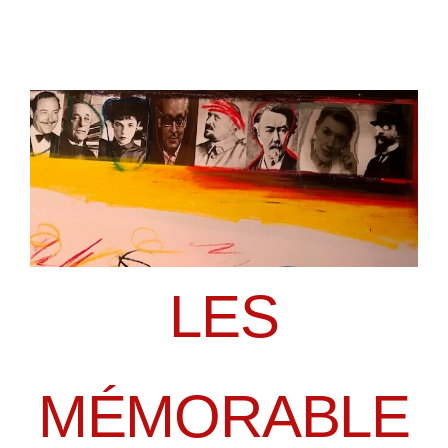
LES
MÉMORABLE