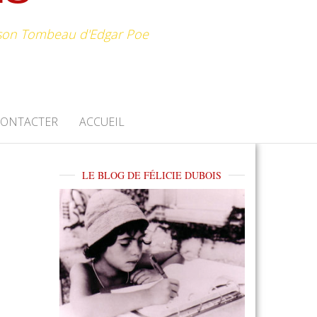
e son Tombeau d'Edgar Poe
CONTACTER
ACCUEIL
LE BLOG DE FÉLICIE DUBOIS