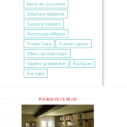
Remy de Gourmont
Stéphane Mallarmé
Suzanne Valadon
Tennessee Williams
Tristan Tzara
Truman Capote
Villiers de l'Isle-Adam
Vladimir Jankélévitch
Élia Kazan
Érik Satie
POURQUOI CE BLOG