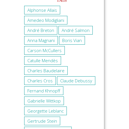
TAGS
Alphonse Allais
Amedeo Modigliani
André Breton
André Salmon
Anna Magnani
Boris Vian
Carson McCullers
Catulle Mendès
Charles Baudelaire
Charles Cros
Claude Debussy
Fernand Khnopff
Gabrielle Wittkop
Georgette Leblanc
Gertrude Stein