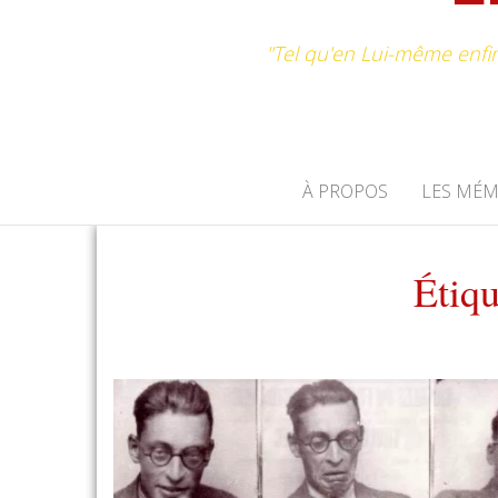
"Tel qu'en Lui-même enfi
À PROPOS
LES MÉ
Étiqu