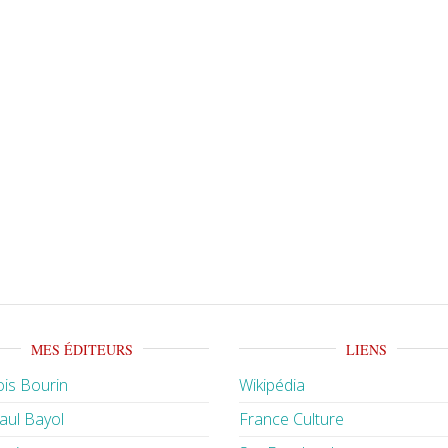
MES ÉDITEURS
LIENS
is Bourin
Wikipédia
aul Bayol
France Culture