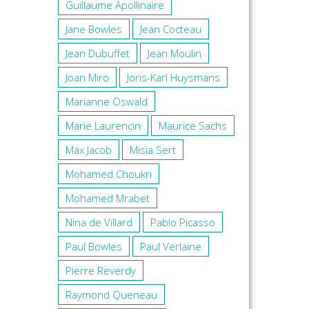
Guillaume Apollinaire
Jane Bowles
Jean Cocteau
Jean Dubuffet
Jean Moulin
Joan Miro
Joris-Karl Huysmans
Marianne Oswald
Marie Laurencin
Maurice Sachs
Max Jacob
Misia Sert
Mohamed Choukri
Mohamed Mrabet
Nina de Villard
Pablo Picasso
Paul Bowles
Paul Verlaine
Pierre Reverdy
Raymond Queneau