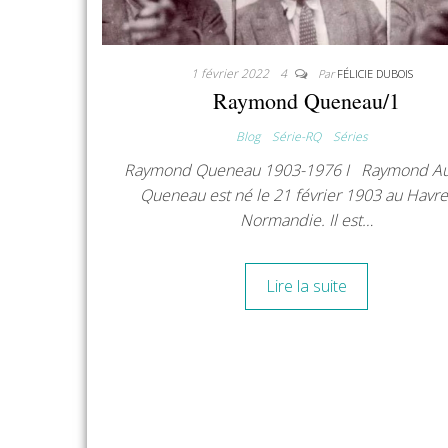
1 février 2022
4
Par
FÉLICIE DUBOIS
Raymond Queneau/1
Blog
Série-RQ
Séries
Raymond Queneau 1903-1976 I Raymond Au
Queneau est né le 21 février 1903 au Havre
Normandie. Il est…
Lire la suite