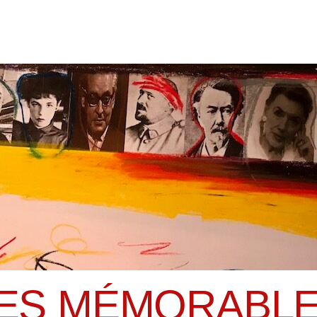
ES MÉMORABL