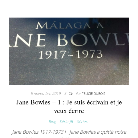
5 novembre 2019
5
Par
FÉLICIE DUBOIS
Jane Bowles – 1 : Je suis écrivain et je
veux écrire
Blog
Série-JB
Séries
Jane Bowles 1917-1973 I Jane Bowles a quitté notre