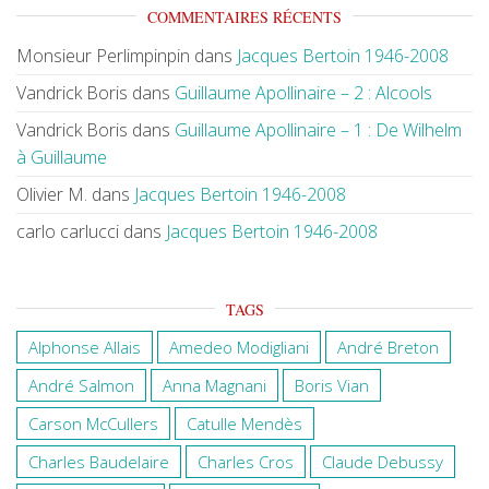
COMMENTAIRES RÉCENTS
Monsieur Perlimpinpin
dans
Jacques Bertoin 1946-2008
Vandrick Boris
dans
Guillaume Apollinaire – 2 : Alcools
Vandrick Boris
dans
Guillaume Apollinaire – 1 : De Wilhelm
à Guillaume
Olivier M.
dans
Jacques Bertoin 1946-2008
carlo carlucci
dans
Jacques Bertoin 1946-2008
TAGS
Alphonse Allais
Amedeo Modigliani
André Breton
André Salmon
Anna Magnani
Boris Vian
Carson McCullers
Catulle Mendès
Charles Baudelaire
Charles Cros
Claude Debussy