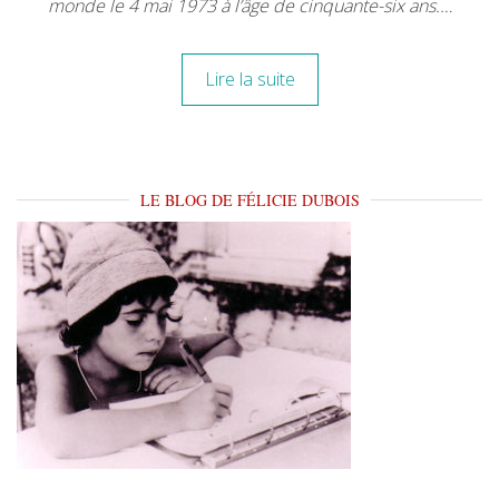
monde le 4 mai 1973 à l’âge de cinquante-six ans.…
Lire la suite
LE BLOG DE FÉLICIE DUBOIS