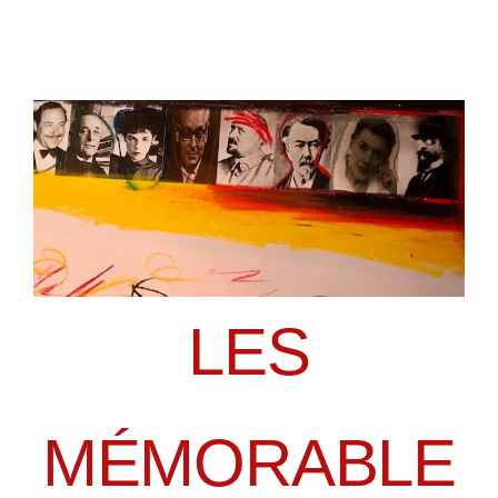
LES
MÉMORABLE