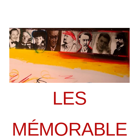
LES
MÉMORABLE