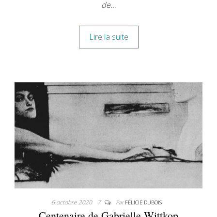
de…
Lire la suite
6 octobre 2020
7
Par
FÉLICIE DUBOIS
Centenaire de Gabrielle Wittkop