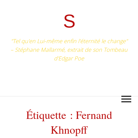
S
"Tel qu'en Lui-même enfin l'éternité le change"
– Stéphane Mallarmé, extrait de son Tombeau
d'Edgar Poe
Étiquette :
Fernand
Khnopff