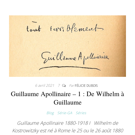
6 avril 2021
7
Par
FÉLICIE DUBOIS
Guillaume Apollinaire – 1 : De Wilhelm à
Guillaume
Blog
Série-GA
Séries
Guillaume Apollinaire 1880-1918 I Wilhelm de
Kostrowitzky est né à Rome le 25 ou le 26 août 1880