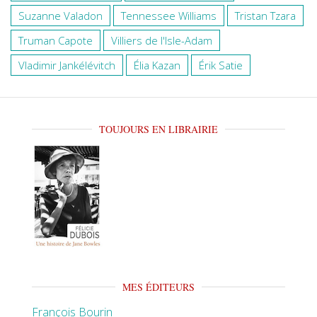
Suzanne Valadon
Tennessee Williams
Tristan Tzara
Truman Capote
Villiers de l'Isle-Adam
Vladimir Jankélévitch
Élia Kazan
Érik Satie
TOUJOURS EN LIBRAIRIE
MES ÉDITEURS
François Bourin