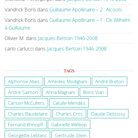
Vandrick Boris
dans
Guillaume Apollinaire – 2 : Alcools
Vandrick Boris
dans
Guillaume Apollinaire – 1 : De Wilhelm
à Guillaume
Olivier M.
dans
Jacques Bertoin 1946-2008
carlo carlucci
dans
Jacques Bertoin 1946-2008
TAGS
Alphonse Allais
Amedeo Modigliani
André Breton
André Salmon
Anna Magnani
Boris Vian
Carson McCullers
Catulle Mendès
Charles Baudelaire
Charles Cros
Claude Debussy
Fernand Khnopff
Gabrielle Wittkop
Georgette Leblanc
Gertrude Stein