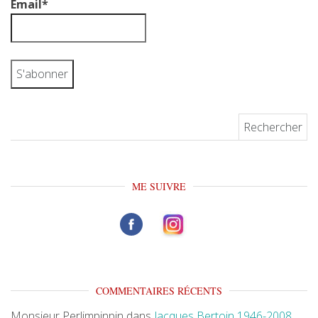
Email*
Rechercher :
ME SUIVRE
COMMENTAIRES RÉCENTS
Monsieur Perlimpinpin
dans
Jacques Bertoin 1946-2008