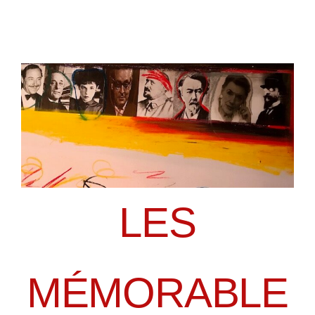
LES
MÉMORABLE