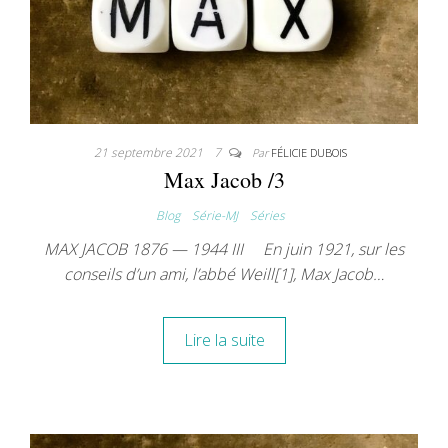
21 septembre 2021
7
Par
FÉLICIE DUBOIS
Max Jacob /3
Blog
Série-MJ
Séries
MAX JACOB 1876 — 1944 III En juin 1921, sur les
conseils d’un ami, l’abbé Weill[1], Max Jacob…
Lire la suite