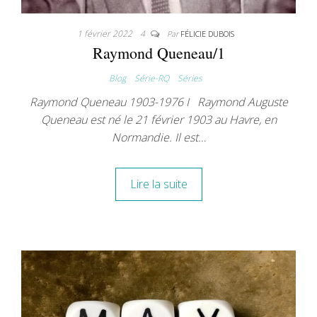
1 février 2022
4
Par
FÉLICIE DUBOIS
Raymond Queneau/1
Blog
Série-RQ
Séries
Raymond Queneau 1903-1976 I Raymond Auguste
Queneau est né le 21 février 1903 au Havre, en
Normandie. Il est…
Lire la suite