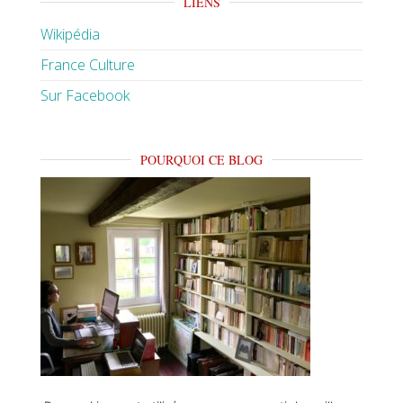
LIENS
Wikipédia
France Culture
Sur Facebook
POURQUOI CE BLOG