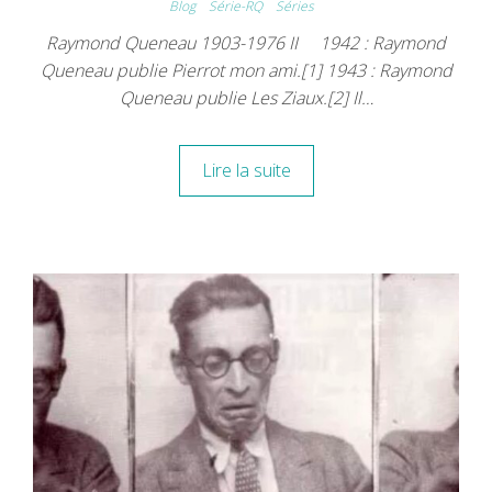
Blog
Série-RQ
Séries
Raymond Queneau 1903-1976 II 1942 : Raymond
Queneau publie Pierrot mon ami.[1] 1943 : Raymond
Queneau publie Les Ziaux.[2] Il…
Lire la suite