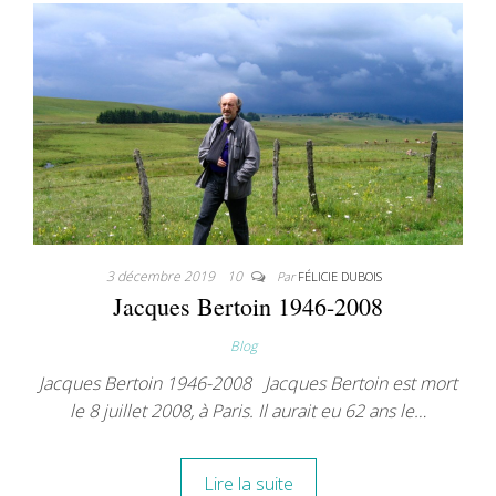
3 décembre 2019
10
Par
FÉLICIE DUBOIS
Jacques Bertoin 1946-2008
Blog
Jacques Bertoin 1946-2008 Jacques Bertoin est mort
le 8 juillet 2008, à Paris. Il aurait eu 62 ans le…
Lire la suite