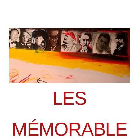
LES
MÉMORABLE