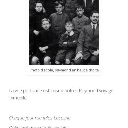
Photo d’école, Raymond en haut à droite
La ville portuaire est cosmopolite ; Raymond voyage
immobile.
Chaque jour rue Jules-Lecesne
Défilaient des soldats anglais :