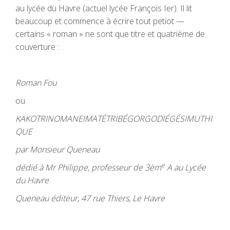
au lycée du Havre (actuel lycée François Ier). Il lit
beaucoup et commence à écrire tout petiot —
certains « roman » ne sont que titre et quatrième de
couverture :
Roman Fou
ou
KAKOTRINOMANEIMATÉTRIBÉGORGODIÉGÉSIMUTHI
QUE
par Monsieur Queneau
e
dédié à Mr Philippe, professeur de 3èm
A au Lycée
du Havre
Queneau éditeur, 47 rue Thiers, Le Havre