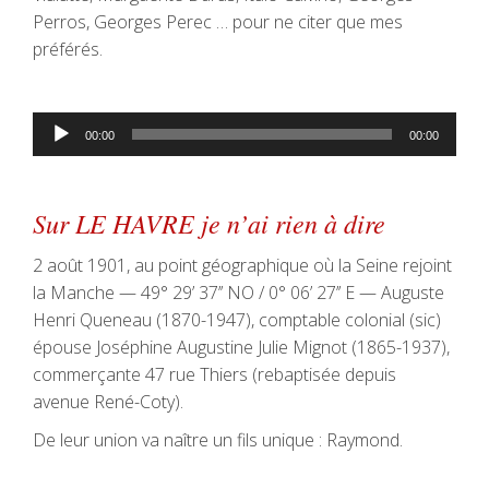
Perros, Georges Perec … pour ne citer que mes
préférés.
Lecteur
00:00
00:00
audio
Sur LE HAVRE je n’ai rien à dire
2 août 1901, au point géographique où la Seine rejoint
la Manche — 49° 29’ 37’’ NO / 0° 06’ 27’’ E — Auguste
Henri Queneau (1870-1947), comptable colonial (sic)
épouse Joséphine Augustine Julie Mignot (1865-1937),
commerçante 47 rue Thiers (rebaptisée depuis
avenue René-Coty).
De leur union va naître un fils unique : Raymond.