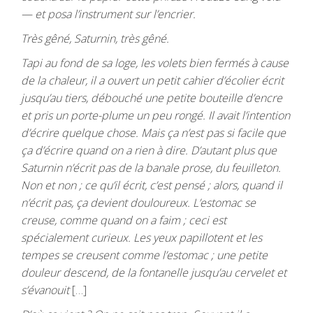
— et posa l’instrument sur l’encrier.
Très gêné, Saturnin, très gêné.
Tapi au fond de sa loge, les volets bien fermés à cause
de la chaleur, il a ouvert un petit cahier d’écolier écrit
jusqu’au tiers, débouché une petite bouteille d’encre
et pris un porte-plume un peu rongé. Il avait l’intention
d’écrire quelque chose. Mais ça n’est pas si facile que
ça d’écrire quand on a rien
à dire. D’autant plus que
Saturnin n’écrit pas de la banale prose, du feuilleton.
Non et non ; ce qu’il écrit, c’est pensé ; alors, quand il
n’écrit pas, ça devient douloureux. L’estomac se
creuse, comme quand on a faim ; ceci est
spécialement curieux. Les yeux papillotent et les
tempes se creusent comme l’estomac ; une petite
douleur descend, de la fontanelle jusqu’au cervelet et
s’évanouit
[…]