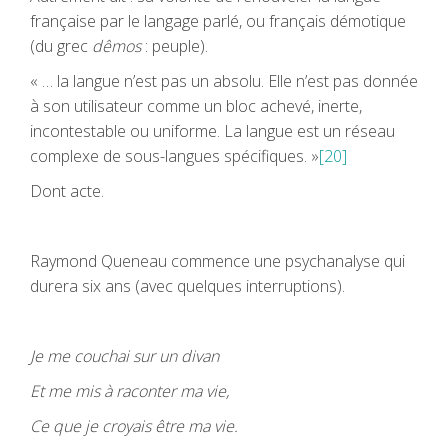
française par le langage parlé, ou français démotique
(du grec
dêmos
: peuple).
« … la langue n’est pas un absolu. Elle n’est pas donnée
à son utilisateur comme un bloc achevé, inerte,
incontestable ou uniforme. La langue est un réseau
complexe de sous-langues spécifiques. »
[20]
Dont acte.
Raymond Queneau commence une psychanalyse qui
durera six ans (avec quelques interruptions).
Je me couchai sur un divan
Et me mis à raconter ma vie,
Ce que je croyais être ma vie.