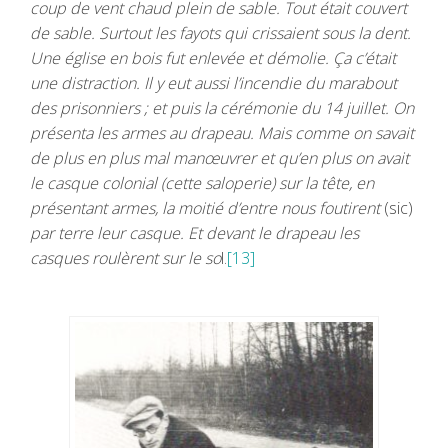
coup de vent chaud plein de sable. Tout était couvert
de sable. Surtout les fayots qui crissaient sous la dent.
Une église en bois fut enlevée et démolie. Ça c’était
une distraction. Il y eut aussi l’incendie du marabout
des prisonniers ; et puis la cérémonie du 14 juillet. On
présenta les armes au drapeau. Mais comme on savait
de plus en plus mal manœuvrer et qu’en plus on avait
le casque colonial (cette saloperie) sur la tête, en
présentant armes, la moitié d’entre nous foutirent
(sic)
par terre leur casque. Et devant le drapeau les
casques roulèrent sur le so
l.
[13]