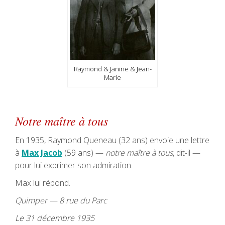
Raymond & Janine & Jean-
Marie
Notre maître à tous
En 1935, Raymond Queneau (32 ans) envoie une lettre
à
Max Jacob
(59 ans) —
notre maître à tous
, dit-il —
pour lui exprimer son admiration.
Max lui répond.
Quimper — 8 rue du Parc
Le 31 décembre 1935