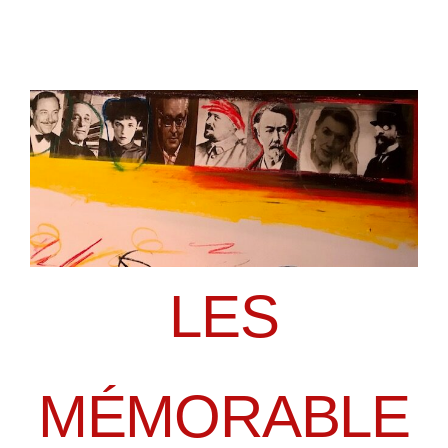
LES
MÉMORABLE