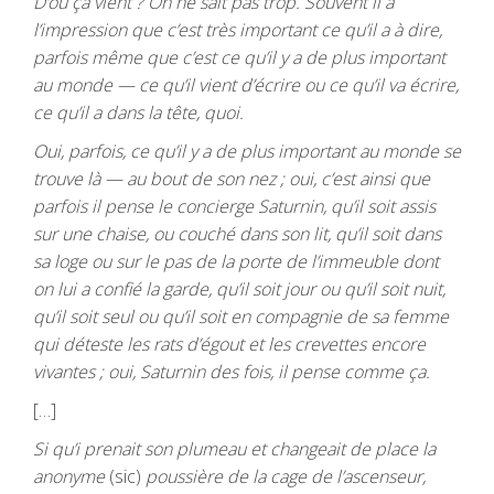
D’où ça vient ? On ne sait pas trop. Souvent il a
l’impression que c’est très important ce qu’il a à dire,
parfois même que c’est ce qu’il y a de plus important
au monde — ce qu’il vient d’écrire ou ce qu’il va écrire,
ce qu’il a dans la tête, quoi.
Oui, parfois, ce qu’il y a de plus important au monde se
trouve là — au bout de son nez ; oui, c’est ainsi que
parfois il pense le concierge Saturnin, qu’il soit assis
sur une chaise, ou couché dans son lit, qu’il soit dans
sa loge ou sur le pas de la porte de l’immeuble dont
on lui a confié la garde, qu’il soit jour ou qu’il soit nuit,
qu’il soit seul ou qu’il soit en compagnie de sa femme
qui déteste les rats d’égout et les crevettes encore
vivantes ; oui, Saturnin des fois, il pense comme ça.
[…]
Si qu’i prenait son plumeau et changeait de place la
anonyme
(sic)
poussière de la cage de l’ascenseur,