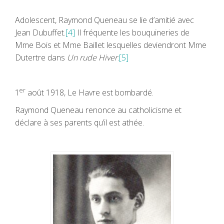
Adolescent, Raymond Queneau se lie d’amitié avec
Jean Dubuffet.
[4]
Il fréquente les bouquineries de
Mme Bois et Mme Baillet lesquelles deviendront Mme
Dutertre dans
Un rude Hiver
.
[5]
er
1
août 1918, Le Havre est bombardé.
Raymond Queneau renonce au catholicisme et
déclare à ses parents qu’il est athée.