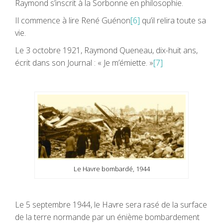
Raymond s’inscrit à la Sorbonne en philosophie.
Il commence à lire René Guénon
[6]
qu’il relira toute sa
vie.
Le 3 octobre 1921, Raymond Queneau, dix-huit ans,
écrit dans son Journal : « Je m’émiette. »
[7]
Le Havre bombardé, 1944
Le 5 septembre 1944, le Havre sera rasé de la surface
de la terre normande par un énième bombardement